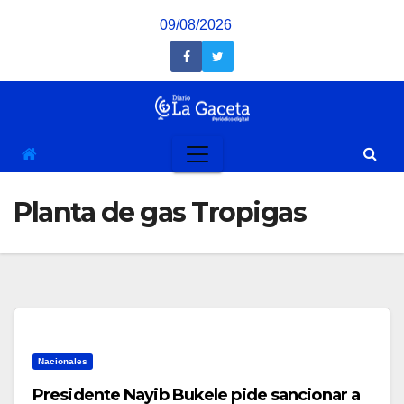
Saltar
09/08/2026
al
contenido
Planta de gas Tropigas
Nacionales
Presidente Nayib Bukele pide sancionar a