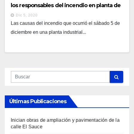
los responsables del incendio en planta de
gas de Soyapango
Dic 5, 2020
Las causas del incendio que ocurrió el sábado 5 de
diciembre en una planta industrial...
Últimas Publicaciones
Inician obras de ampliación y pavimentación de la
calle El Sauce