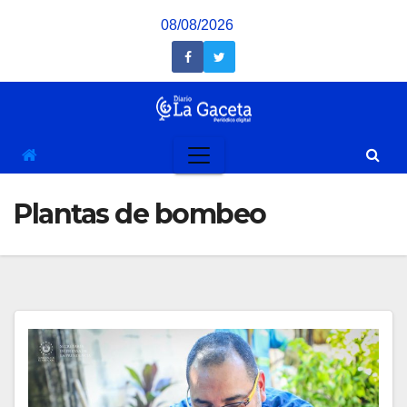
Saltar
08/08/2026
al
contenido
Plantas de bombeo