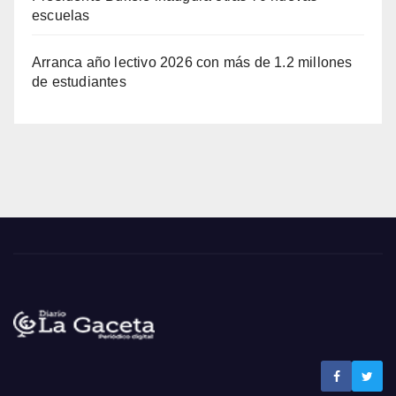
escuelas
Arranca año lectivo 2026 con más de 1.2 millones
de estudiantes
Noticias La Gaceta
Noticias de El Salvador