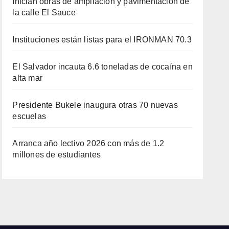
Inician obras de ampliación y pavimentación de
la calle El Sauce
Instituciones están listas para el IRONMAN 70.3
El Salvador incauta 6.6 toneladas de cocaína en
alta mar
Presidente Bukele inaugura otras 70 nuevas
escuelas
Arranca año lectivo 2026 con más de 1.2
millones de estudiantes