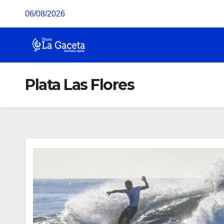
Saltar
06/08/2026
al
contenido
Plata Las Flores