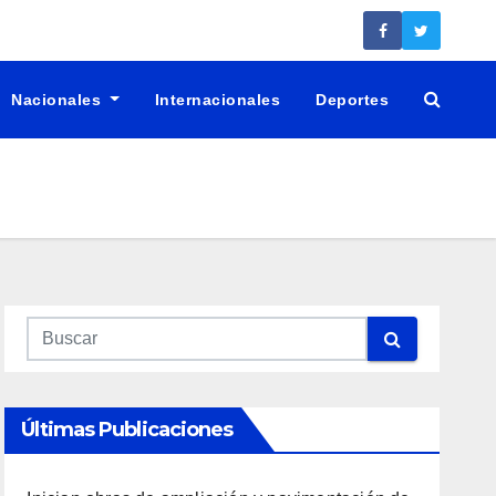
Nacionales
Internacionales
Deportes
Últimas Publicaciones