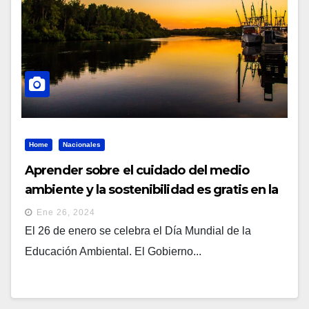
Home
Nacionales
Aprender sobre el cuidado del medio
ambiente y la sostenibilidad es gratis en la
plataforma del Gobierno
Ene 26, 2024
El 26 de enero se celebra el Día Mundial de la
Educación Ambiental. El Gobierno...