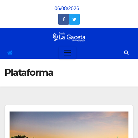
Saltar
06/08/2026
al
contenido
Plataforma