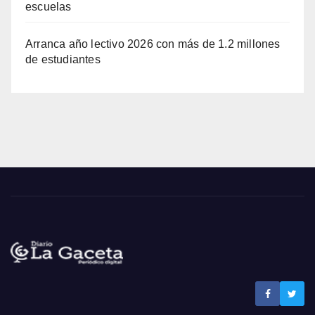
escuelas
Arranca año lectivo 2026 con más de 1.2 millones
de estudiantes
Noticias La Gaceta
Noticias de El Salvador