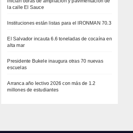
Inician obras de ampliación y pavimentación de
la calle El Sauce
Instituciones están listas para el IRONMAN 70.3
El Salvador incauta 6.6 toneladas de cocaína en
alta mar
Presidente Bukele inaugura otras 70 nuevas
escuelas
Arranca año lectivo 2026 con más de 1.2
millones de estudiantes