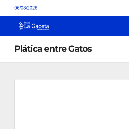
Saltar
06/08/2026
al
contenido
Plática entre Gatos