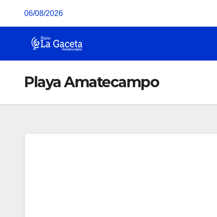
Saltar
06/08/2026
al
contenido
Playa Amatecampo