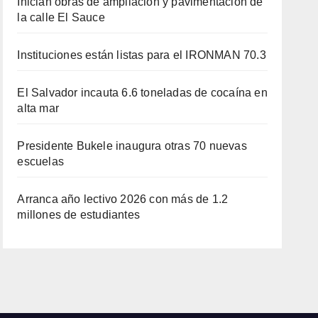
Inician obras de ampliación y pavimentación de
la calle El Sauce
Instituciones están listas para el IRONMAN 70.3
El Salvador incauta 6.6 toneladas de cocaína en
alta mar
Presidente Bukele inaugura otras 70 nuevas
escuelas
Arranca año lectivo 2026 con más de 1.2
millones de estudiantes