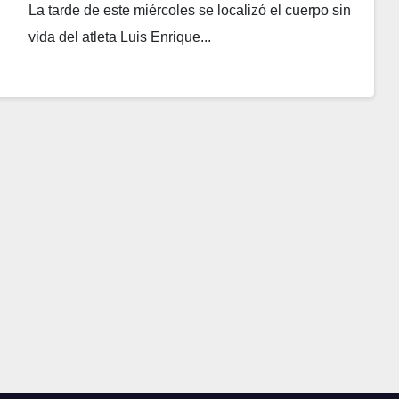
salvadoreño»
La tarde de este miércoles se localizó el cuerpo sin
vida del atleta Luis Enrique...