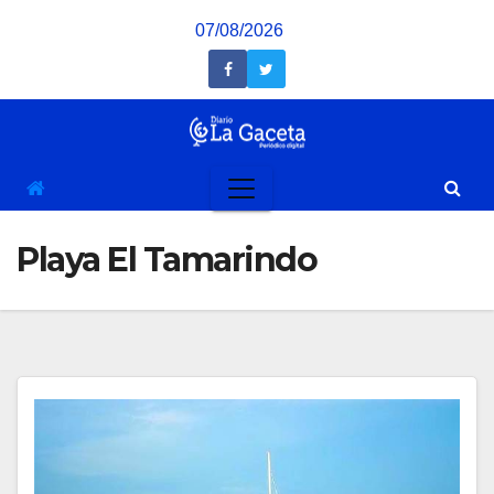
Saltar
07/08/2026
al
contenido
Playa El Tamarindo