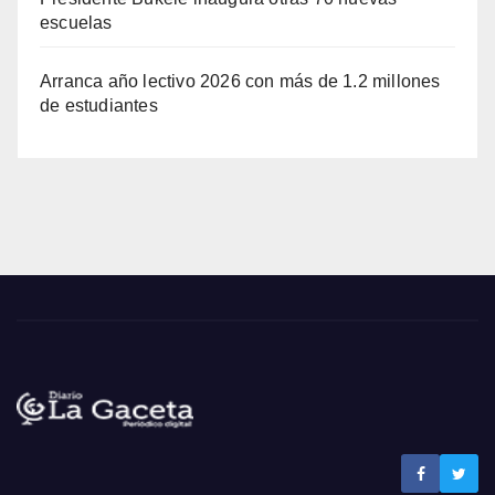
escuelas
Arranca año lectivo 2026 con más de 1.2 millones
de estudiantes
Noticias La Gaceta
Noticias de El Salvador