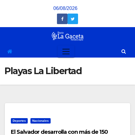
Saltar
06/08/2026
al
contenido
Playas La Libertad
Deportes
Nacionales
El Salvador desarrolla con más de 150