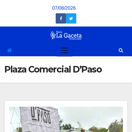
Saltar
07/08/2026
al
contenido
Plaza Comercial D’Paso