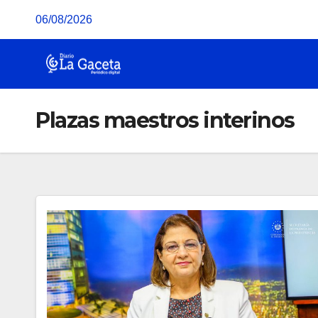
Saltar
06/08/2026
al
contenido
Plazas maestros interinos