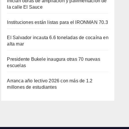
Inician obras de ampliación y pavimentación de
la calle El Sauce
Instituciones están listas para el IRONMAN 70.3
El Salvador incauta 6.6 toneladas de cocaína en
alta mar
Presidente Bukele inaugura otras 70 nuevas
escuelas
Arranca año lectivo 2026 con más de 1.2
millones de estudiantes