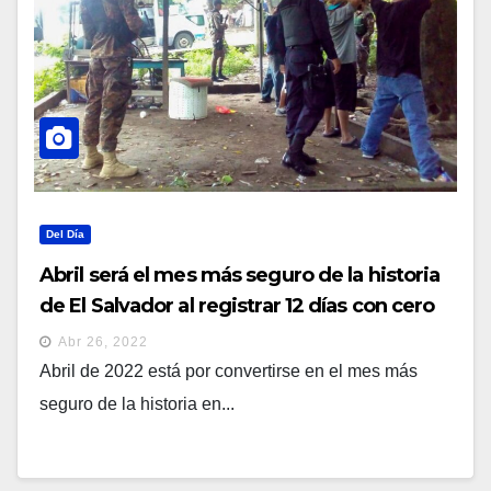
Del Día
Abril será el mes más seguro de la historia
de El Salvador al registrar 12 días con cero
homicidios
Abr 26, 2022
Abril de 2022 está por convertirse en el mes más
seguro de la historia en...