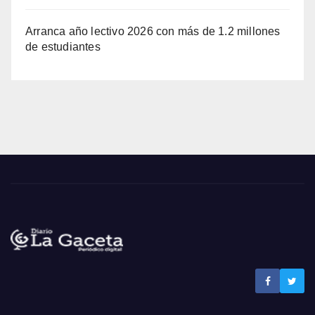
Arranca año lectivo 2026 con más de 1.2 millones
de estudiantes
Noticias La Gaceta
Noticias de El Salvador