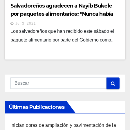
Salvadoreños agradecen a Nayib Bukele
por paquetes alimentarios: “Nunca había
sucedido hasta hoy”
Jul 3, 2021
Los salvadoreños que han recibido este sábado el
paquete alimentario por parte del Gobierno como...
Últimas Publicaciones
Inician obras de ampliación y pavimentación de la