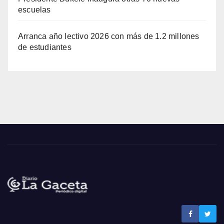
escuelas
Arranca año lectivo 2026 con más de 1.2 millones
de estudiantes
Noticias La Gaceta
Noticias de El Salvador