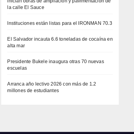
Inician obras de ampliación y pavimentación de
la calle El Sauce
Instituciones están listas para el IRONMAN 70.3
El Salvador incauta 6.6 toneladas de cocaína en
alta mar
Presidente Bukele inaugura otras 70 nuevas
escuelas
Arranca año lectivo 2026 con más de 1.2
millones de estudiantes