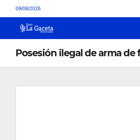
Saltar
09/08/2026
al
contenido
Posesión ilegal de arma de