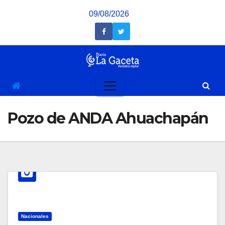
Saltar
09/08/2026
al
contenido
Pozo de ANDA Ahuachapán
Nacionales