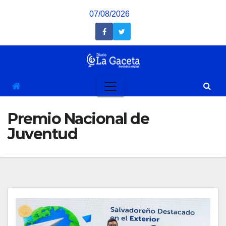
Saltar
07/08/2026
al
contenido
Premio Nacional de
Juventud