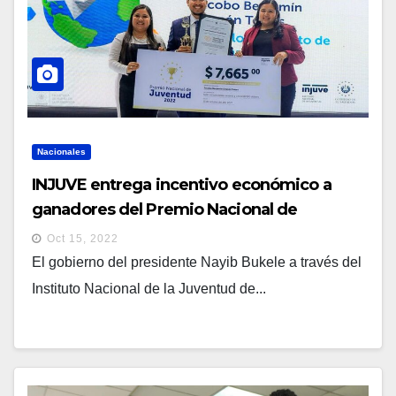
Nacionales
INJUVE entrega incentivo económico a
ganadores del Premio Nacional de
Juventud 2022
Oct 15, 2022
El gobierno del presidente Nayib Bukele a través del
Instituto Nacional de la Juventud de...