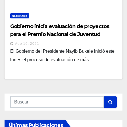
Nacionales
Gobierno inicia evaluación de proyectos
para el Premio Nacional de Juventud
Edición 2021
Ago 16, 2021
El Gobierno del Presidente Nayib Bukele inició este
lunes el proceso de evaluación de más...
Últimas Publicaciones