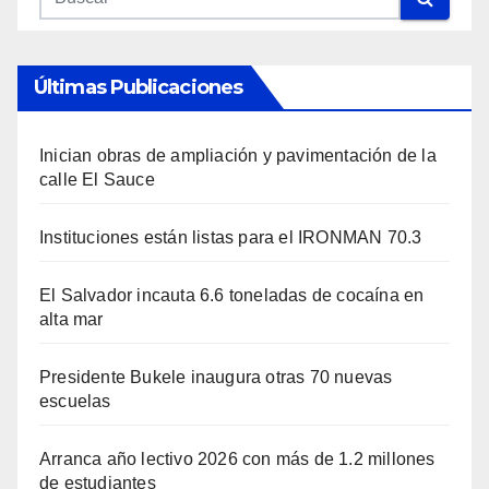
Últimas Publicaciones
Inician obras de ampliación y pavimentación de la
calle El Sauce
Instituciones están listas para el IRONMAN 70.3
El Salvador incauta 6.6 toneladas de cocaína en
alta mar
Presidente Bukele inaugura otras 70 nuevas
escuelas
Arranca año lectivo 2026 con más de 1.2 millones
de estudiantes