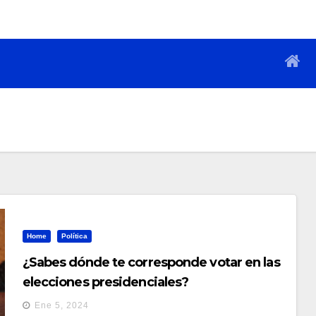
Home
Política
¿Sabes dónde te corresponde votar en las
elecciones presidenciales?
Ene 5, 2024