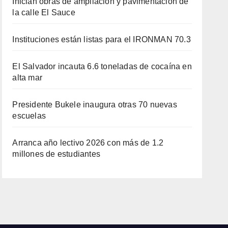
Inician obras de ampliación y pavimentación de
la calle El Sauce
Instituciones están listas para el IRONMAN 70.3
El Salvador incauta 6.6 toneladas de cocaína en
alta mar
Presidente Bukele inaugura otras 70 nuevas
escuelas
Arranca año lectivo 2026 con más de 1.2
millones de estudiantes