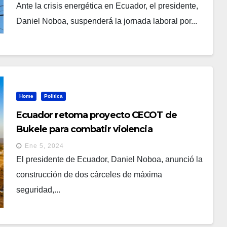
Ante la crisis energética en Ecuador, el presidente,
Daniel Noboa, suspenderá la jornada laboral por...
Home
Política
Ecuador retoma proyecto CECOT de
Bukele para combatir violencia
Ene 5, 2024
El presidente de Ecuador, Daniel Noboa, anunció la
construcción de dos cárceles de máxima
seguridad,...