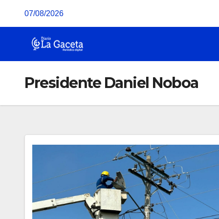
Saltar
07/08/2026
al
contenido
Presidente Daniel Noboa