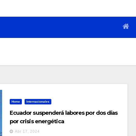
Home
Internacionales
Ecuador suspenderá labores por dos días
por crisis energética
Abr 17, 2024