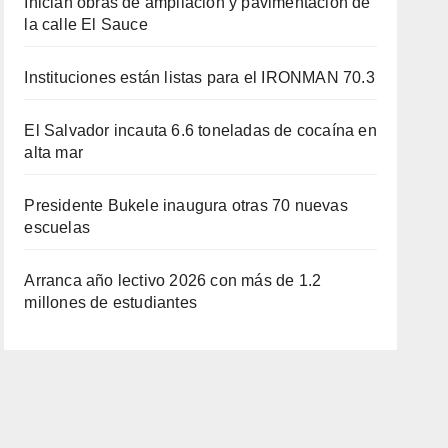
Inician obras de ampliación y pavimentación de
la calle El Sauce
Instituciones están listas para el IRONMAN 70.3
El Salvador incauta 6.6 toneladas de cocaína en
alta mar
Presidente Bukele inaugura otras 70 nuevas
escuelas
Arranca año lectivo 2026 con más de 1.2
millones de estudiantes