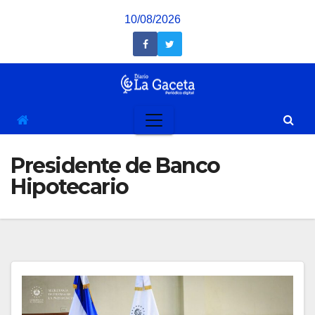
Saltar
10/08/2026
al
contenido
Presidente de Banco
Hipotecario