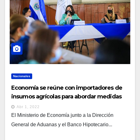
Nacionales
Economía se reúne con importadores de
insumos agrícolas para abordar medidas
implementadas por el gobierno
Abr 1, 2022
El Ministerio de Economía junto a la Dirección
General de Aduanas y el Banco Hipotecario...