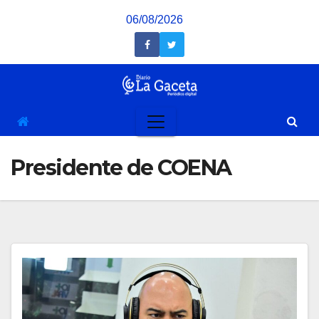
Saltar
06/08/2026
al
contenido
Presidente de COENA