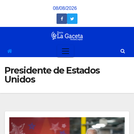
Saltar
08/08/2026
al
contenido
Presidente de Estados
Unidos