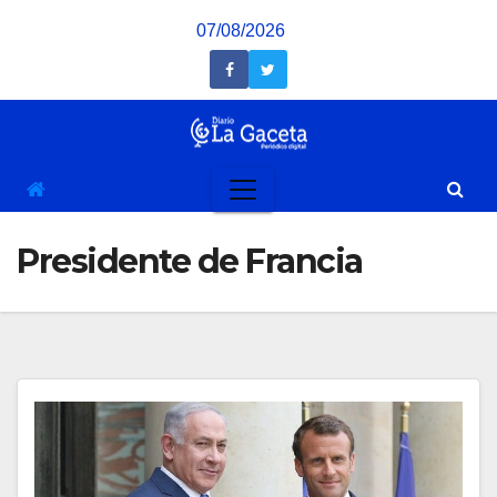
Saltar
07/08/2026
al
contenido
Presidente de Francia