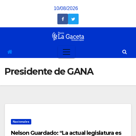
Saltar
10/08/2026
al
contenido
Presidente de GANA
Nacionales
Nelson Guardado: “La actual legislatura es