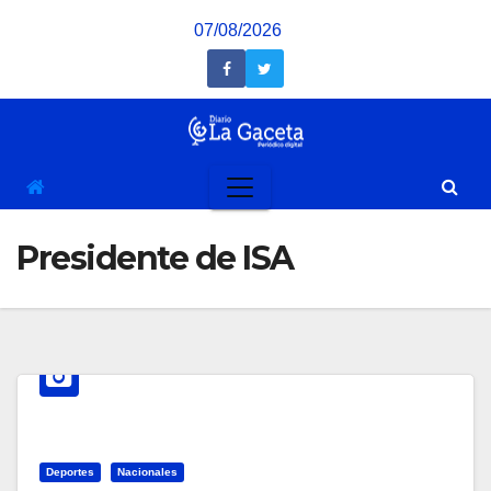
Saltar
07/08/2026
al
contenido
Presidente de ISA
Deportes
Nacionales