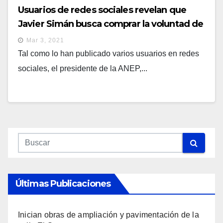
Usuarios de redes sociales revelan que
Javier Simán busca comprar la voluntad de
diputados electos de Nuevas Ideas
Mar 3, 2021
Tal como lo han publicado varios usuarios en redes
sociales, el presidente de la ANEP,...
Últimas Publicaciones
Inician obras de ampliación y pavimentación de la