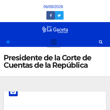
Saltar
06/08/2026
al
contenido
Presidente de la Corte de
Cuentas de la República