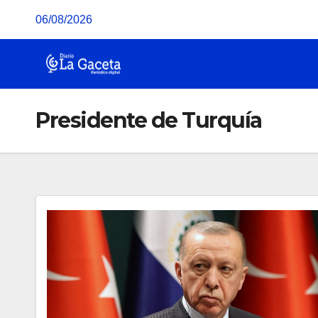
Saltar
06/08/2026
al
contenido
Presidente de Turquía