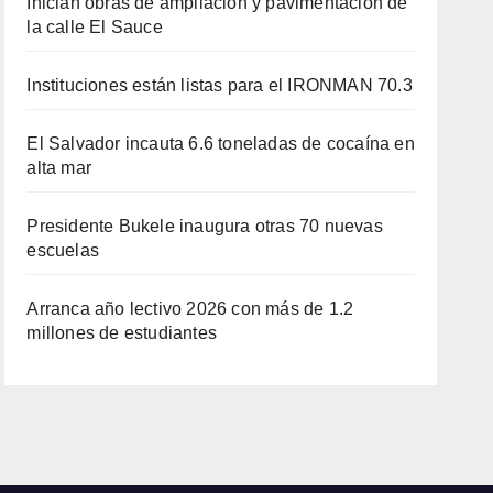
Inician obras de ampliación y pavimentación de
la calle El Sauce
Instituciones están listas para el IRONMAN 70.3
El Salvador incauta 6.6 toneladas de cocaína en
alta mar
Presidente Bukele inaugura otras 70 nuevas
escuelas
Arranca año lectivo 2026 con más de 1.2
millones de estudiantes