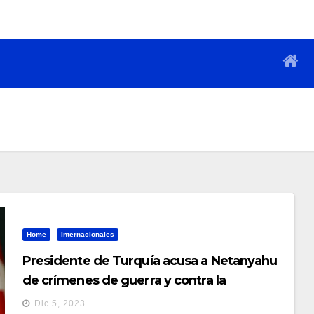
Home
Internacionales
Presidente de Turquía acusa a Netanyahu
de crímenes de guerra y contra la
humanidad
Dic 5, 2023