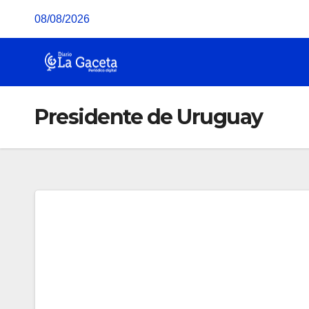
Saltar
08/08/2026
al
contenido
Presidente de Uruguay