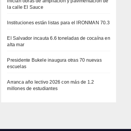
Inician obras de ampliación y pavimentación de
la calle El Sauce
Instituciones están listas para el IRONMAN 70.3
El Salvador incauta 6.6 toneladas de cocaína en
alta mar
Presidente Bukele inaugura otras 70 nuevas
escuelas
Arranca año lectivo 2026 con más de 1.2
millones de estudiantes