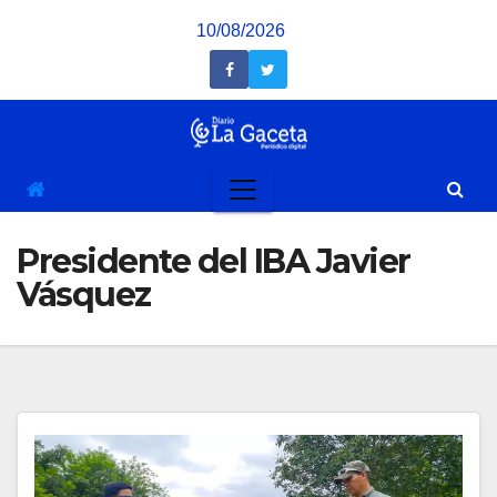
Saltar
10/08/2026
al
contenido
Presidente del IBA Javier
Vásquez