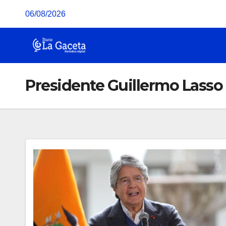
Saltar
06/08/2026
al
contenido
Presidente Guillermo Lasso