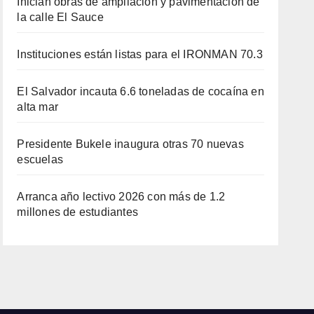
Inician obras de ampliación y pavimentación de
la calle El Sauce
Instituciones están listas para el IRONMAN 70.3
El Salvador incauta 6.6 toneladas de cocaína en
alta mar
Presidente Bukele inaugura otras 70 nuevas
escuelas
Arranca año lectivo 2026 con más de 1.2
millones de estudiantes