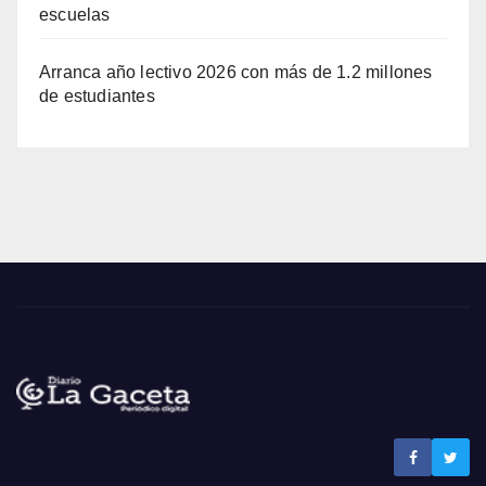
escuelas
Arranca año lectivo 2026 con más de 1.2 millones
de estudiantes
Noticias La Gaceta
Noticias de El Salvador