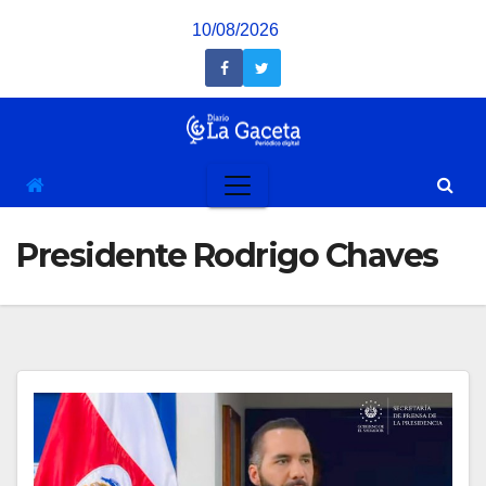
Saltar
10/08/2026
al
contenido
Presidente Rodrigo Chaves