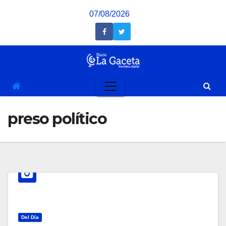
Saltar
07/08/2026
al
contenido
preso político
Del Día