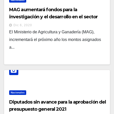
Nacionales
MAG aumentará fondos para la
investigación y el desarrollo en el sector
agropecuario
Dic 6, 2020
El Ministerio de Agricultura y Ganadería (MAG),
incrementará el próximo año los montos asignados
a...
Nacionales
Diputados sin avance para la aprobación del
presupuesto general 2021