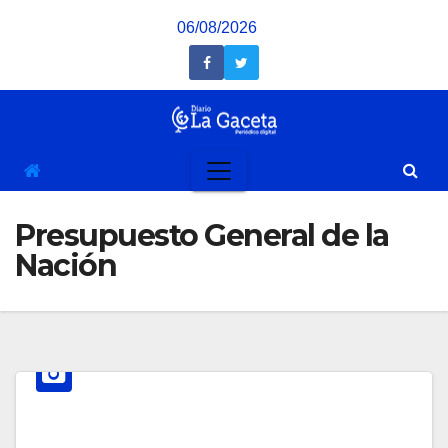
Saltar
06/08/2026
al
contenido
Presupuesto General de la
Nación