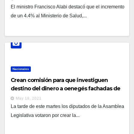
El ministro Francisco Alabi destacó que el incremento
de un 4.4% al Ministerio de Salud,...
Nacionales
Crean comisión para que investiguen
destino del dinero a oenegés fachadas de
partidos políticos
May 18, 2021
La tarde de este martes los diputados de la Asamblea
Legislativa votaron por crear la...