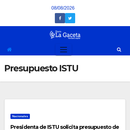
Saltar
08/08/2026
al
contenido
Presupuesto ISTU
Nacionales
Presidenta de ISTU solicita presupuesto de