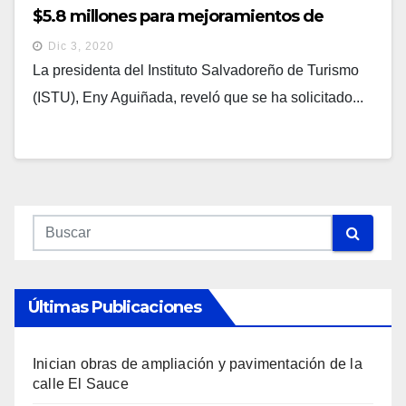
$5.8 millones para mejoramientos de
parques nacionales
Dic 3, 2020
La presidenta del Instituto Salvadoreño de Turismo
(ISTU), Eny Aguiñada, reveló que se ha solicitado...
Últimas Publicaciones
Inician obras de ampliación y pavimentación de la
calle El Sauce