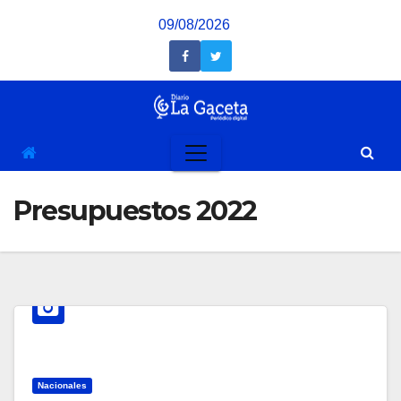
Saltar
09/08/2026
al
contenido
Presupuestos 2022
Nacionales