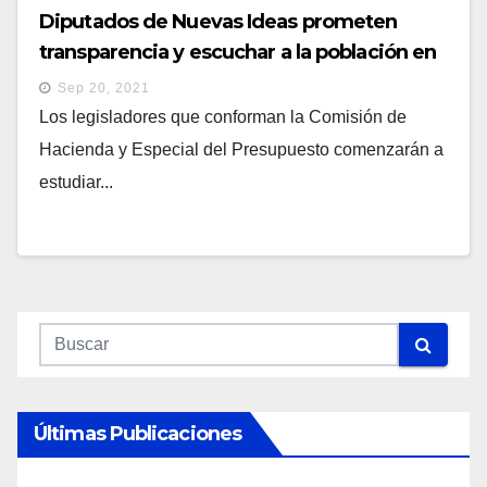
Diputados de Nuevas Ideas prometen
transparencia y escuchar a la población en
asignación del Presupuesto 2022
Sep 20, 2021
Los legisladores que conforman la Comisión de
Hacienda y Especial del Presupuesto comenzarán a
estudiar...
Últimas Publicaciones