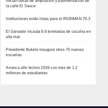
Inician obras de ampliación y pavimentación de
la calle El Sauce
Instituciones están listas para el IRONMAN 70.3
El Salvador incauta 6.6 toneladas de cocaína en
alta mar
Presidente Bukele inaugura otras 70 nuevas
escuelas
Arranca año lectivo 2026 con más de 1.2
millones de estudiantes