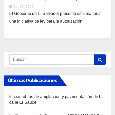
privado en El Salvador
Jul 26, 2021
El Gobierno de El Salvador presentó esta mañana
una iniciativa de ley para la autorización...
Últimas Publicaciones
Inician obras de ampliación y pavimentación de la
calle El Sauce