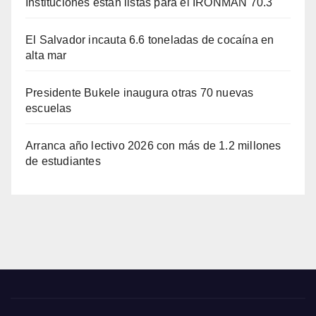
Instituciones están listas para el IRONMAN 70.3
El Salvador incauta 6.6 toneladas de cocaína en
alta mar
Presidente Bukele inaugura otras 70 nuevas
escuelas
Arranca año lectivo 2026 con más de 1.2 millones
de estudiantes