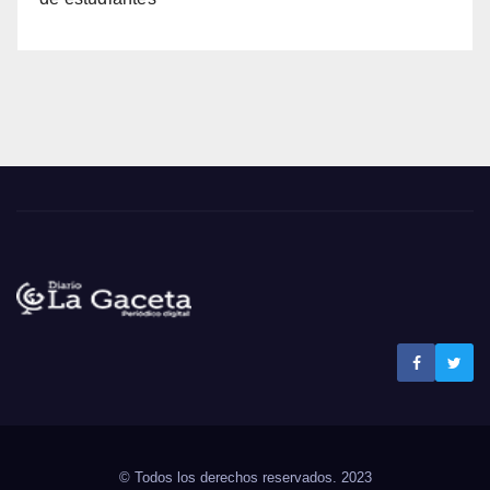
Noticias La Gaceta
Noticias de El Salvador
© Todos los derechos reservados. 2023