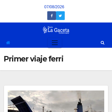
Saltar
07/08/2026
al
contenido
Primer viaje ferri