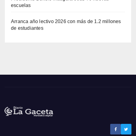
escuelas
Arranca año lectivo 2026 con más de 1.2 millones
de estudiantes
Noticias La Gaceta
Noticias de El Salvador