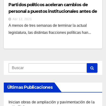
Partidos políticos aceleran cambios de
personal a puestos institucionales antes de
terminar actual legislatura
Abr 12, 2021
A menos de tres semanas de terminar la actual
legislatura, las distintas fracciones políticas han...
Últimas Publicaciones
Inician obras de ampliación y pavimentación de la