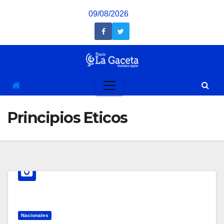
Saltar
09/08/2026
al
contenido
Principios Eticos
Nacionales