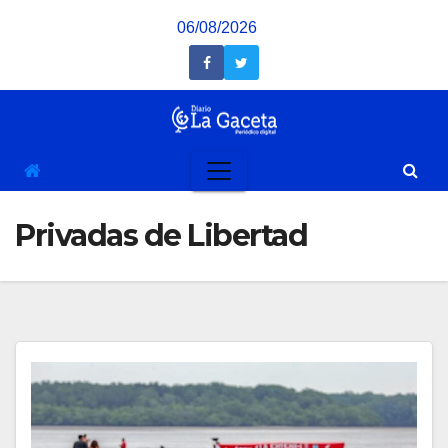
Saltar
06/08/2026
al
contenido
Privadas de Libertad