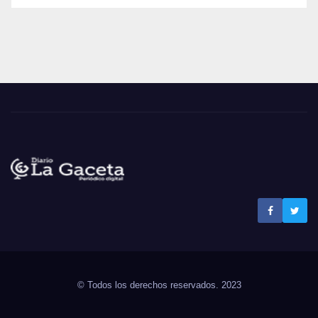
Noticias La Gaceta
Noticias de El Salvador
© Todos los derechos reservados. 2023