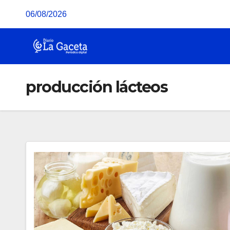
Saltar
06/08/2026
al
contenido
producción lácteos