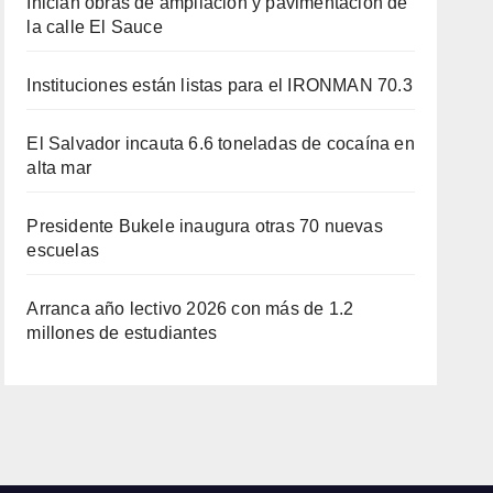
Inician obras de ampliación y pavimentación de
la calle El Sauce
Instituciones están listas para el IRONMAN 70.3
El Salvador incauta 6.6 toneladas de cocaína en
alta mar
Presidente Bukele inaugura otras 70 nuevas
escuelas
Arranca año lectivo 2026 con más de 1.2
millones de estudiantes