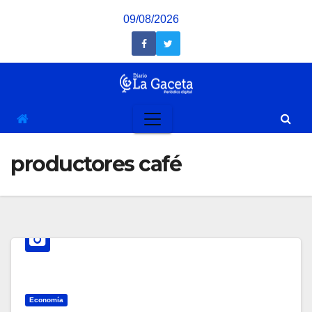
Saltar
09/08/2026
al
contenido
productores café
Economía