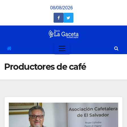
Saltar
08/08/2026
al
contenido
Productores de café