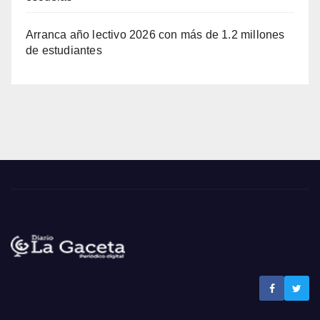
Arranca año lectivo 2026 con más de 1.2 millones
de estudiantes
Noticias La Gaceta
Noticias de El Salvador