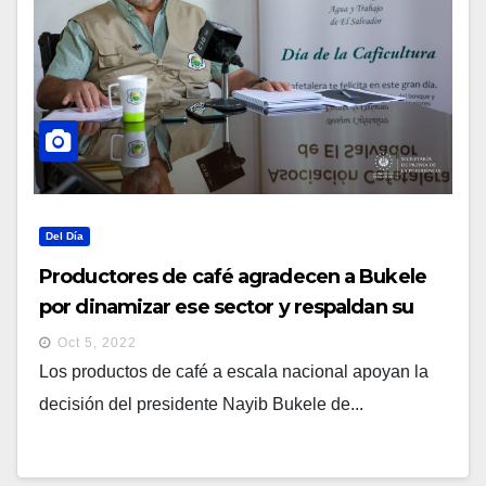
Del Día
Productores de café agradecen a Bukele
por dinamizar ese sector y respaldan su
reelección
Oct 5, 2022
Los productos de café a escala nacional apoyan la
decisión del presidente Nayib Bukele de...