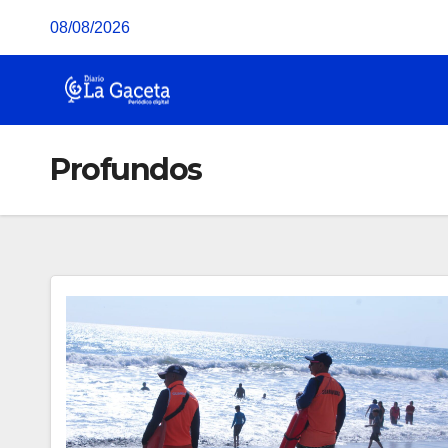
Saltar
08/08/2026
al
contenido
Profundos