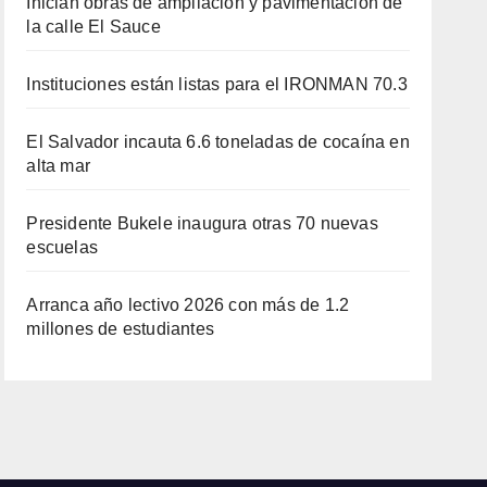
Inician obras de ampliación y pavimentación de
la calle El Sauce
Instituciones están listas para el IRONMAN 70.3
El Salvador incauta 6.6 toneladas de cocaína en
alta mar
Presidente Bukele inaugura otras 70 nuevas
escuelas
Arranca año lectivo 2026 con más de 1.2
millones de estudiantes