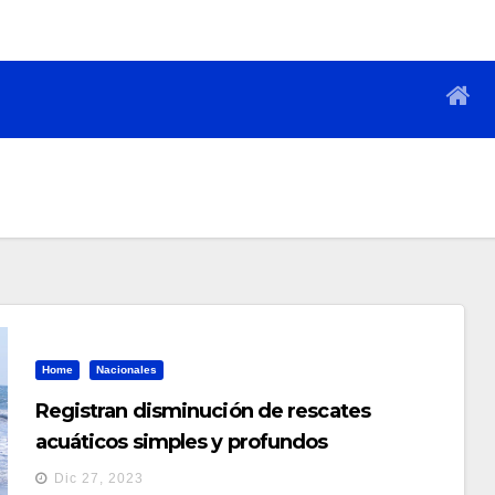
Home
Nacionales
Registran disminución de rescates
acuáticos simples y profundos
Dic 27, 2023