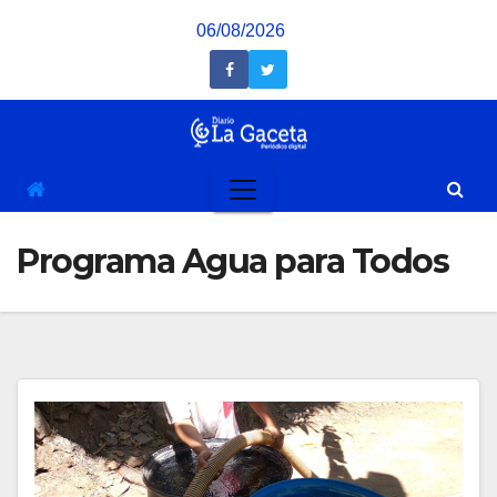
Saltar
06/08/2026
al
contenido
Programa Agua para Todos