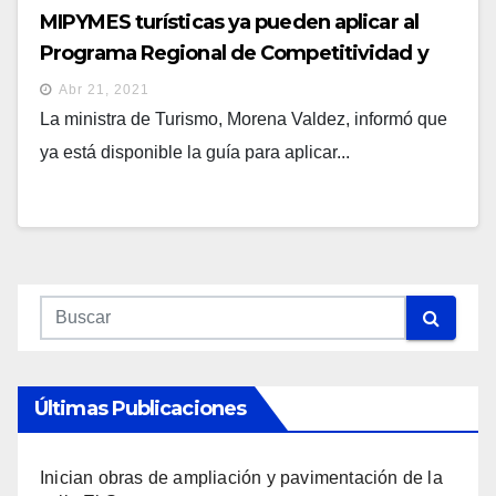
MIPYMES turísticas ya pueden aplicar al
Programa Regional de Competitividad y
Sostenibilidad del BCIE
Abr 21, 2021
La ministra de Turismo, Morena Valdez, informó que
ya está disponible la guía para aplicar...
Últimas Publicaciones
Inician obras de ampliación y pavimentación de la