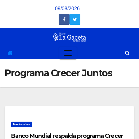
Saltar
09/08/2026
al
contenido
Programa Crecer Juntos
Nacionales
Banco Mundial respalda programa Crecer